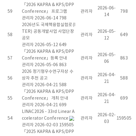
라
「2026 KAPRA & KPS/DPP
2026-06-
59
Conference」 프로그램
관리자
798
즈
14
관리자
2026-06-14
798
2026년도 국제핵융합실험로(I
마
TER) 공동개발사업 사업단장
2026-05-
58
관리자
649
공모
12
연
관리자
2026-05-12
649
「2026 KAPRA & KPS/DPP
구
2026-05-
57
Conference」등록 안내
관리자
863
06
관리자
2026-05-06
863
협
2026 정기형우수연구자상 수
2026-04-
56
상자 추천 공고
관리자
588
회
21
관리자
2026-04-21
588
「2026 KAPRA & KPS/DPP
[
2026-04-
55
Conference」 개최 안내
관리자
699
21
관리자
2026-04-21
699
K
LINAC2026 - 33rd Linear A
2026-02-
54
ccelerator Conference
관리자
159505
o
03
관리자
2026-02-03
159505
「2025 KAPRA & KPS/DPP