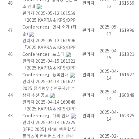
48
관리자
161559
소 안내
12
t
관리자
2025-05-12
161559
「2025 KAPRA & KPS/DPP
o
Conference」 연사 소개 (최
2025-05-
47
관리자
161996
종)
12
r
관리자
2025-05-12
161996
「2025 KAPRA & KPS/DPP
a
2025-04-
46
Conference」 포스터
관리자
161321
15
관리자
2025-04-15
161321
n
「2025 KAPRA & KPS/DPP
2025-04-
45
Conference」 등록안내
관리자
161627
d
14
관리자
2025-04-14
161627
2025 정기형우수연구자상 수
P
2025-04-
44
상자 추천 공고
관리자
160848
14
관리자
2025-04-14
160848
l
「2025 KAPRA & KPS/DPP
2025-04-
43
Conference」 개최 안내
관리자
162325
a
14
관리자
2025-04-14
162325
[iFPC 2025] 제4회 핵융합 및
s
플라즈마 컨퍼런스 개최 안내
2025-02-