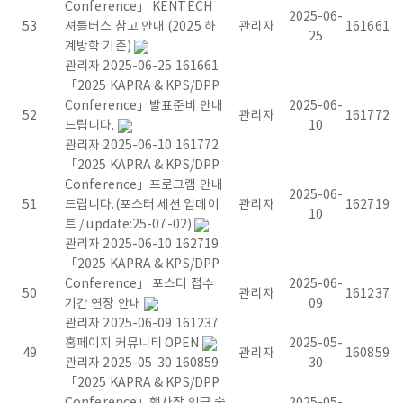
r
Conference」 KENTECH
2025-06-
53
셔틀버스 참고 안내 (2025 하
관리자
161661
e
25
계방학 기준)
관리자
2025-06-25
161661
a
「2025 KAPRA & KPS/DPP
Conference」발표준비 안내
2025-06-
A
52
관리자
161772
드립니다.
10
관리자
2025-06-10
161772
c
「2025 KAPRA & KPS/DPP
Conference」프로그램 안내
c
2025-06-
51
드립니다.(포스터 세션 업데이
관리자
162719
10
트 / update:25-07-02)
e
관리자
2025-06-10
162719
「2025 KAPRA & KPS/DPP
l
Conference」 포스터 접수
2025-06-
50
관리자
161237
기간 연장 안내
09
e
관리자
2025-06-09
161237
홈페이지 커뮤니티 OPEN
2025-05-
r
49
관리자
160859
관리자
2025-05-30
160859
30
「2025 KAPRA & KPS/DPP
a
Conference」행사장 인근 숙
2025-05-