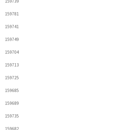
159739
159781
159741
159749
159704
159713
159725
159685
159689
159735
159682