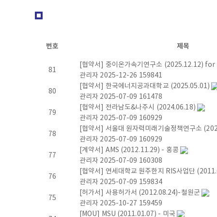
라
즈
번호
제목
마
[협약서] 중이온가속기연구소 (2025.12.12) for 
81
연
관리자
2025-12-26
159841
[협약서] 한국에너지공과대학교 (2025.05.01)
80
구
관리자
2025-07-09
161478
[협약서] 전라남도&나주시 (2024.06.18)
79
협
관리자
2025-07-09
160929
[협약서] 서울대 원자력미래기술정책연구소 (2024.
78
회
관리자
2025-07-09
160929
[계약서] AMS (2012.11.29) - 홍콩
77
[
관리자
2025-07-09
160308
[협약서] 연세대학교 원주한지 RIS사업단 (2011.0
76
K
관리자
2025-07-09
159834
[허가서] 사용허가서 (2012.08.24)-철원군
75
o
관리자
2025-10-27
159459
[MOU] MSU (2011.01.07) - 미국