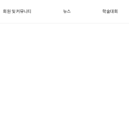
회원 및 커뮤니티
뉴스
학술대회
기타사항