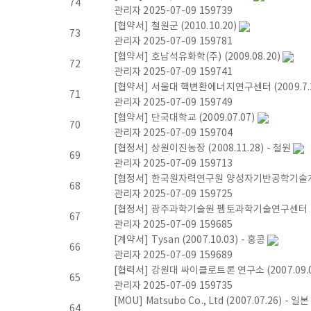
74
r
관리자
2025-07-09
159739
[협약서] 철원군 (2010.10.20)
73
e
관리자
2025-07-09
159781
[협약서] 호남석유화학(주) (2009.08.20)
72
a
관리자
2025-07-09
159741
[협약서] 서울대 핵변환에너지연구센터 (2009.7.
71
A
관리자
2025-07-09
159749
[협약서] 단국대학교 (2009.07.07)
70
c
관리자
2025-07-09
159704
[협정서] 상원이진농장 (2008.11.28) - 철원
69
c
관리자
2025-07-09
159713
[협정서] 한국원자력연구원 양성자기반공학기술개발사
68
e
관리자
2025-07-09
159725
[협정서] 광주과학기술원 펨토과학기술연구센터 (20
67
l
관리자
2025-07-09
159685
[계약서] Tysan (2007.10.03) - 홍콩
66
e
관리자
2025-07-09
159689
[협력서] 강원대 싸이클로트론 연구소 (2007.09.0
65
r
관리자
2025-07-09
159735
[MOU] Matsubo Co., Ltd (2007.07.26) - 일본
64