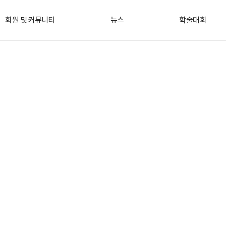
회원 및 커뮤니티
뉴스
학술대회
공지사항