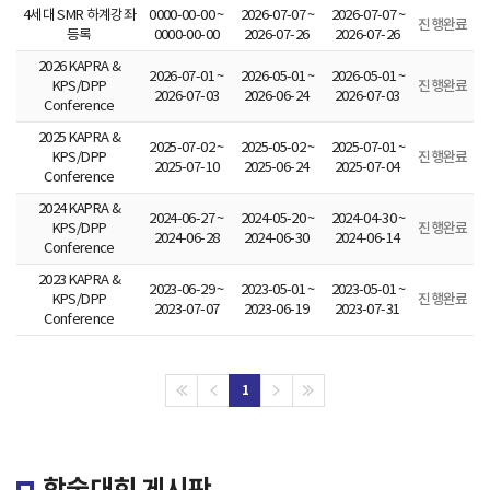
라
4세대 SMR 하계강좌
0000-00-00 ~
2026-07-07 ~
2026-07-07 ~
진행완료
등록
0000-00-00
2026-07-26
2026-07-26
즈
2026 KAPRA &
2026-07-01 ~
2026-05-01 ~
2026-05-01 ~
KPS/DPP
진행완료
2026-07-03
2026-06-24
2026-07-03
마
Conference
2025 KAPRA &
연
2025-07-02 ~
2025-05-02 ~
2025-07-01 ~
KPS/DPP
진행완료
2025-07-10
2025-06-24
2025-07-04
Conference
구
2024 KAPRA &
2024-06-27 ~
2024-05-20 ~
2024-04-30 ~
KPS/DPP
진행완료
2024-06-28
2024-06-30
2024-06-14
협
Conference
2023 KAPRA &
2023-06-29 ~
2023-05-01 ~
2023-05-01 ~
회
KPS/DPP
진행완료
2023-07-07
2023-06-19
2023-07-31
Conference
[
K
1
o
학술대회 게시판